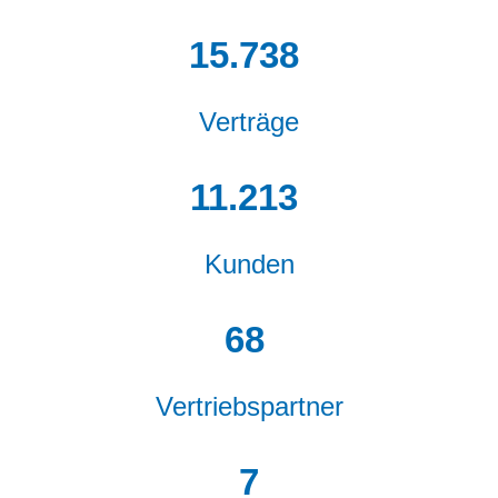
16.000
Verträge
11.400
Kunden
70
Vertriebspartner
8