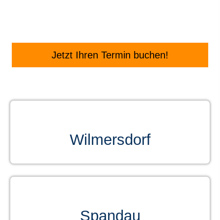
Jetzt Ihren Termin buchen!
Wilmersdorf
Spandau