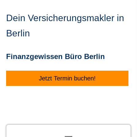
Dein Ver­sicherungs­makler in
Berlin
Finanzgewissen Büro Berlin
Jetzt Termin buchen!