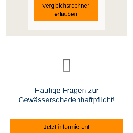
Vergleichsrechner
erlauben
Häufige Fragen zur
Gewässerschadenhaftpflicht!
Jetzt informieren!