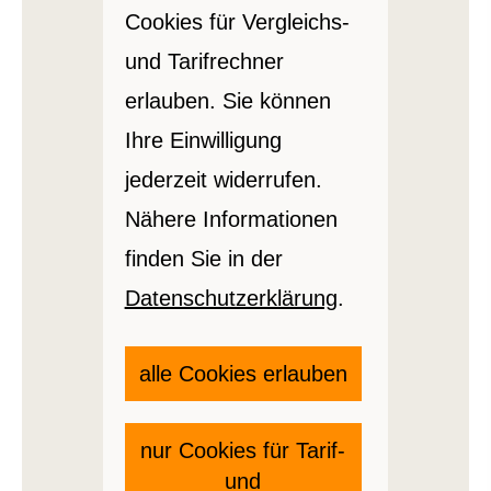
Cookies für Vergleichs-
und Tarifrechner
erlauben. Sie können
Ihre Einwilligung
jederzeit widerrufen.
Nähere Informationen
finden Sie in der
Datenschutzerklärung
.
alle Cookies erlauben
nur Cookies für Tarif-
und