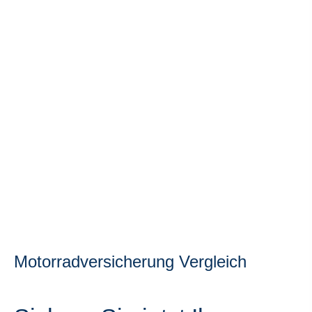
Motor­rad­ver­sicherung Vergleich