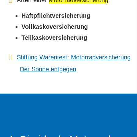
Haft­pflichtversicherung
Vollkaskoversicherung
Teilkaskoversicherung
Stiftung Warentest: Motor­rad­ver­sicherung
Der Sonne entgegen