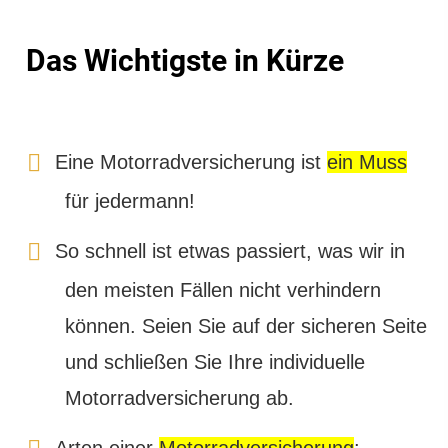
Das Wichtigste in Kürze
Eine Motor­rad­ver­sicherung ist
ein Muss
für jedermann!
So schnell ist etwas passiert, was wir in
den meisten Fällen nicht verhindern
können. Seien Sie auf der sicheren Seite
und schließen Sie Ihre individuelle
Motor­rad­ver­sicherung ab.
Arten einer
Motor­rad­ver­sicherung
: