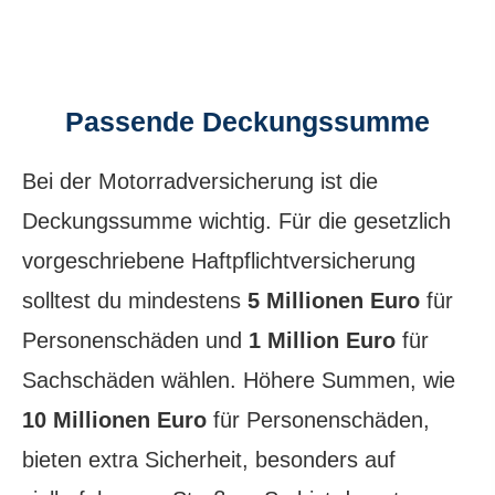
Passende Deckungs­summe
Bei der Motor­rad­ver­sicherung ist die
Deckungs­summe wichtig. Für die gesetzlich
vorgeschriebene Haft­pflichtversicherung
solltest du mindestens
5 Millionen Euro
für
Per­sonenschäden und
1 Million Euro
für
Sachschäden wählen. Höhere Summen, wie
10 Millionen Euro
für Per­sonenschäden,
bieten extra Sicherheit, besonders auf