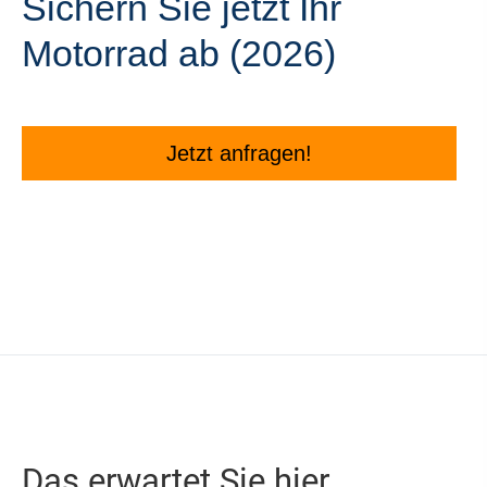
Sichern Sie jetzt Ihr
Motorrad ab (2026)
Jetzt anfragen!
Das erwartet Sie hier