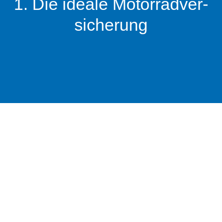
1. Die ideale Motor­rad­ver­
sicherung