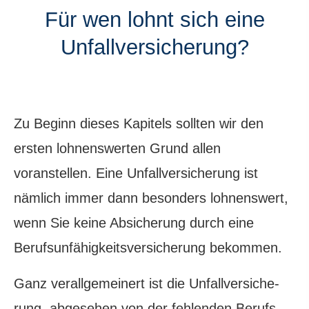
Für wen lohnt sich eine
Unfall­ver­si­che­rung?
Zu Beginn dieses Kapitels sollten wir den
ersten lohnenswerten Grund allen
voranstellen. Eine Unfall­ver­si­che­rung ist
nämlich immer dann besonders lohnenswert,
wenn Sie keine Absicherung durch eine
Berufs­unfähig­keitsversicherung bekommen.
Ganz verallgemeinert ist die Unfall­ver­si­che­
rung, abgesehen von der fehlenden Berufs­