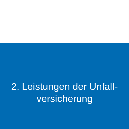
Jetzt Tarife Vergleichen
2. Leistungen der Unfall­
ver­si­che­rung