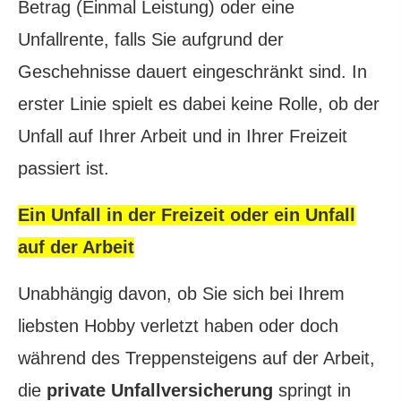
Betrag (Einmal Leistung) oder eine
Unfallrente, falls Sie aufgrund der
Geschehnisse dauert eingeschränkt sind. In
erster Linie spielt es dabei keine Rolle, ob der
Unfall auf Ihrer Arbeit und in Ihrer Freizeit
passiert ist.
Ein Unfall in der Freizeit oder ein Unfall
auf der Arbeit
Unabhängig davon, ob Sie sich bei Ihrem
liebsten Hobby verletzt haben oder doch
während des Treppensteigens auf der Arbeit,
die
private Unfall­ver­si­che­rung
springt in