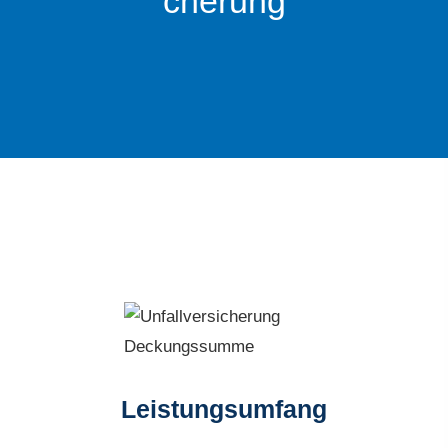
che­rung
Leistungsumfang