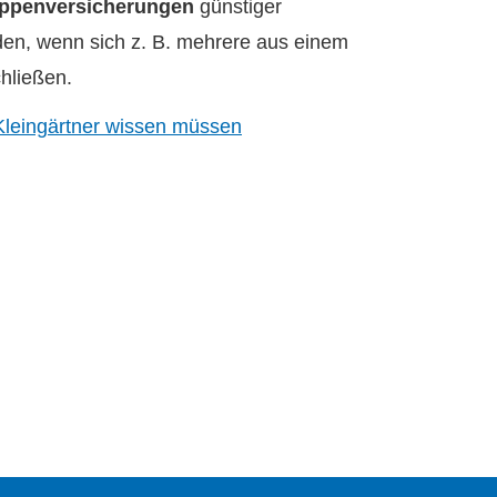
ppenversicherungen
günstiger
en, wenn sich z. B. mehrere aus einem
hließen.
Kleingärtner wissen müssen