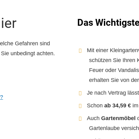
ier
Das Wichtigste
welche Gefahren sind
Mit einer Kleingarte
 Sie unbedingt achten.
schützen Sie Ihren 
Feuer oder Vandal
erhalten Sie von de
Je nach Vertrag läss
g?
Schon
ab 34,59 €
im 
Auch
Gartenmöbel
Gartenlaube versich