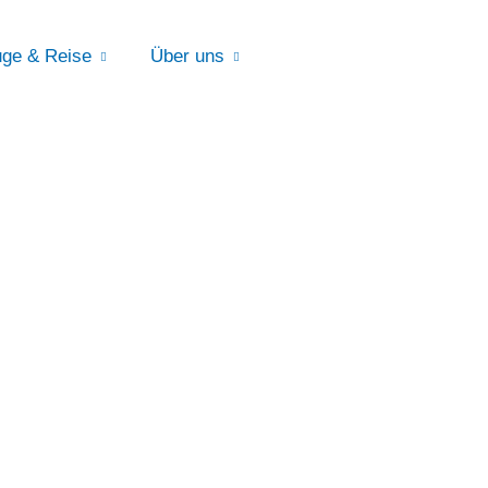
ge & Reise
Über uns