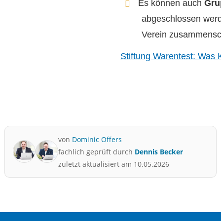
Es können auch
Gru
abgeschlossen werd
Verein zusammensc
Stiftung Warentest: Was 
von
Dominic Offers
fachlich geprüft durch
Dennis Becker
zuletzt aktualisiert am 10.05.2026