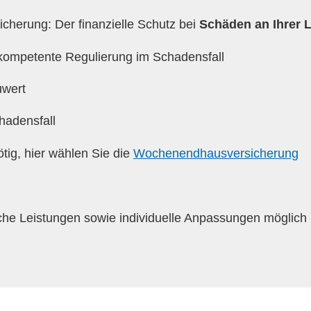
sicherung: Der finanzielle Schutz bei
Schäden an Ihrer 
 kompetente Regulierung im Schadensfall
uwert
hadensfall
tig, hier wählen Sie die
Wochenendhausversicherung
che Leistungen sowie i
ndividuelle Anpassungen möglich