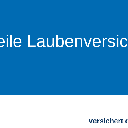
teile Laubenversi
Versichert 