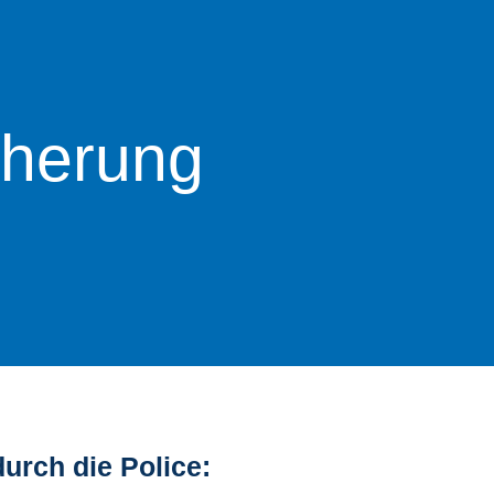
cherung
durch die Police: