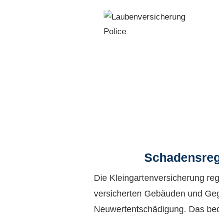
Schadensreg
Die Kleingartenversicherung reg
versicherten Gebäuden und Ge
Neuwertentschädigung. Das bed