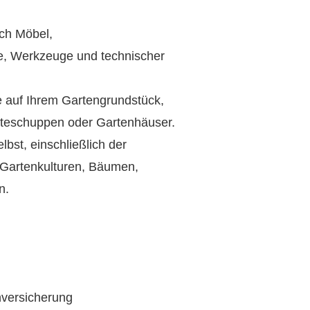
ich Möbel,
, Werkzeuge und technischer
 auf Ihrem Gartengrundstück,
äteschuppen oder Gartenhäuser.
bst, einschließlich der
Gartenkulturen, Bäumen,
n.