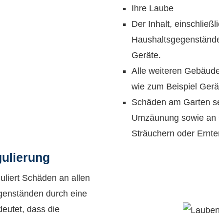
Ihre Laube
Der Inhalt, einschließl
Haushaltsgegenstände
Geräte.
Alle weiteren Gebäude
wie zum Beispiel Ger
Schäden am Garten sel
Umzäunung sowie an 
Sträuchern oder Ernte
ulierung
uliert Schäden an allen
genständen durch eine
eutet, dass die