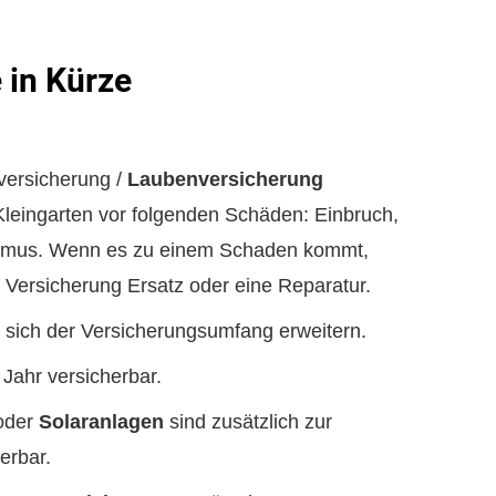
 in Kürze
nversicherung /
Laubenversicherung
Kleingarten vor folgenden Schäden: Einbruch,
ismus. Wenn es zu einem Schaden kommt,
r Versicherung Ersatz oder eine Reparatur.
t sich der Versicherungsumfang erweitern.
Jahr versicherbar.
oder
Solaranlagen
sind zusätzlich zur
erbar.