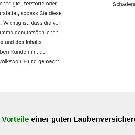
chädigte, zerstörte oder
rstattet, sodass Sie diese
 Wichtig ist, dass die von
umme dem tatsächlichen
e und des Inhalts
aben Kunden mit den
 Volkswohl Bund gemacht.
e
Vorteile
einer guten Laubenversiche