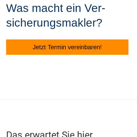
Was macht ein Ver­
sicherungs­makler?
Jetzt Termin ver­ein­baren!
Das erwartet Sie hier