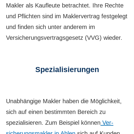
Makler als Kaufleute betrachtet. Ihre Rechte
und Pflichten sind im Maklervertrag festgelegt
und finden sich unter anderem im
Versicherungsvertragsgesetz (VVG) wieder.
Spezialisierungen
Unabhängige Makler haben die Möglichkeit,
sich auf einen bestimmten Bereich zu
spezialisieren. Zum Beispiel können
Ver­
sicherungs­makler in Ahlen
sich auf Kunden