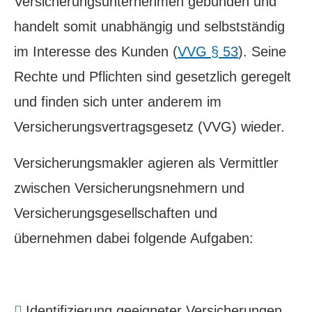
Ver­si­che­rungs­un­ter­neh­men gebunden und
handelt somit unabhängig und selbstständig
im Interesse des Kunden (
VVG § 53
). Seine
Rechte und Pflichten sind gesetzlich geregelt
und finden sich unter anderem im
Versicherungsvertragsgesetz (VVG) wieder.
Ver­sicherungs­makler agieren als Vermittler
zwischen Versicherungsnehmern und
Versicherungsgesellschaften und
übernehmen dabei folgende Aufgaben:
Identifizierung geeigneter Versicherungen