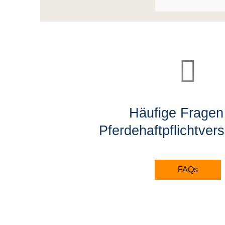
Häufige Fragen
Pferdehaftpflichtver
FAQs