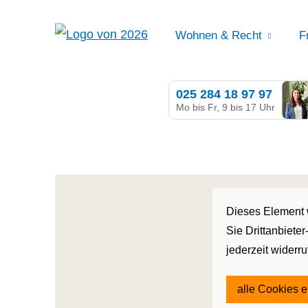
Wohnen & Recht
F
025 284 18 97 97
Mo bis Fr, 9 bis 17 Uhr
Dieses Element w
Sie Drittanbiete
jederzeit widerr
alle Cookies 