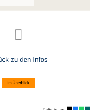
ück zu den Infos
im Überblick