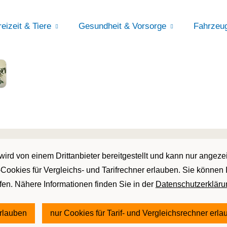
reizeit & Tiere
Gesundheit & Vorsorge
Fahrzeu
ird von einem Drittanbieter bereitgestellt und kann nur angez
r-Cookies für Vergleichs- und Tarifrechner erlauben. Sie können 
ufen. Nähere Informationen finden Sie in der
Datenschutzerkläru
erlauben
nur Cookies für Tarif- und Vergleichsrechner erl